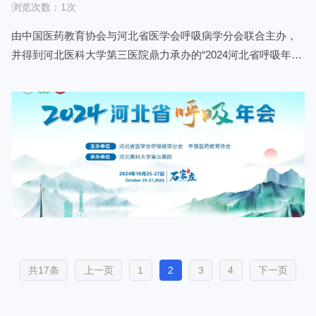
浏览次数：1次
由中国医药教育协会与河北省医学会呼吸病学分会联合主办，
并得到河北医科大学第三医院鼎力承办的“2024河北省呼吸年
会”，于2024年10月25日至27日在河北省成功举办。本次年会汇
聚了国内呼吸病学领域的专家学者，共同探讨和交流最新的研
究成果和临床经验。
共17条
上一页
1
2
3
4
下一页