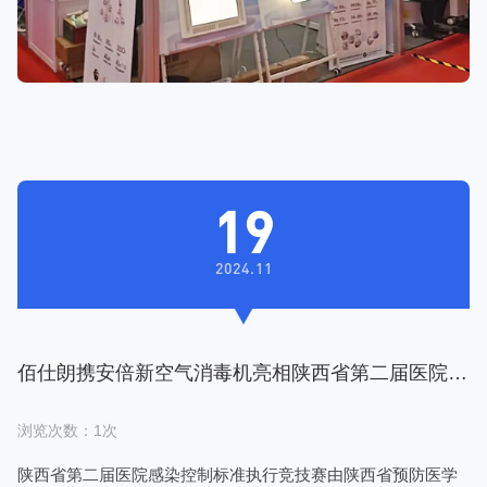
19
2024.11
佰仕朗携安倍新空气消毒机亮相陕西省第二届医院感
染控制标准执行竞技赛
浏览次数：1次
陕西省第二届医院感染控制标准执行竞技赛由陕西省预防医学