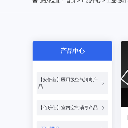
您的位置：
首页
>
产品中心
>
工业照明
产品中心
【安倍新】医用级空气消毒产
品
【佰乐仕】室内空气消毒产品