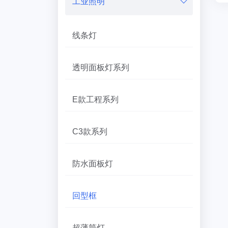
工业照明
线条灯
透明面板灯系列
E款工程系列
C3款系列
防水面板灯
回型框
超薄筒灯