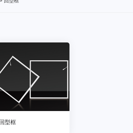
>
回型框
回型框