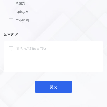
杀菌灯
消毒模组
工业照明
留言内容
提交