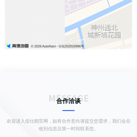
© 2026 AutoNavi
- GS(2025)5996号
MESSAGE
合作洽谈
欢迎进入佰仕朗官网，如有合作意向请提交您需求，我们会在
收到信息后第一时间联系您。