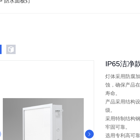
>
防水面板灯
IP65洁
灯体采用防腐
蚀，确保产品
寿命。
产品采用结构设
级。
采用特制结构钢
牢固可靠。
选用专利高可