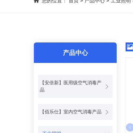
您的位置：
首页
>
产品中心
>
工业照明
产品中心
【安倍新】医用级空气消毒产
品
【佰乐仕】室内空气消毒产品