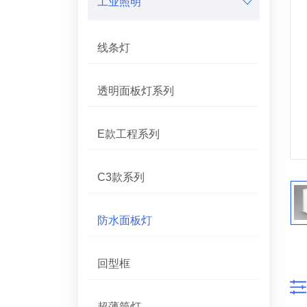
工业照明
线条灯
透明面板灯系列
E款工程系列
C3款系列
防水面板灯
回型框
超薄筒灯