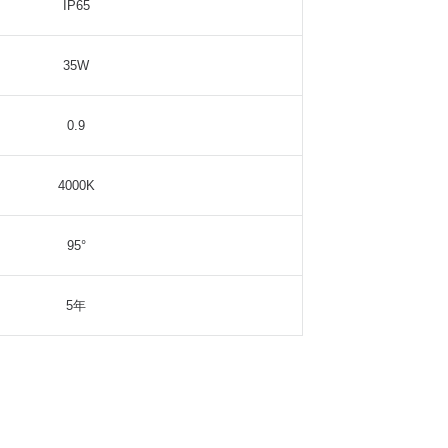
IP65
35W
0.9
4000K
95°
5年