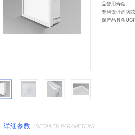
品使用寿命。
专利设计的防
保产品具备UG
详细参数
/ DETAILED PARAMETERS