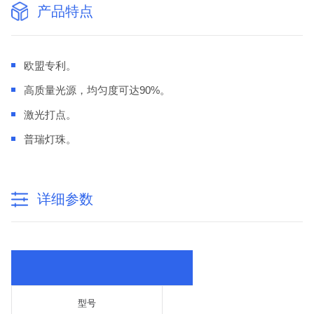
产品特点
欧盟专利。
高质量光源，均匀度可达90%。
激光打点。
普瑞灯珠。
详细参数
常规
型号
BM-TPL24040